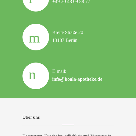
+49 30 48 09 88 77
Breite Straße 20
13187 Berlin
E-mail:
info@koala-apotheke.de
Über uns