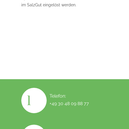
im SalzGut eingelöst werden.
Telefon:
+49 30 48 09 88 77