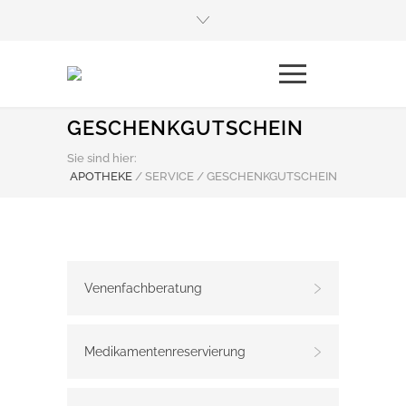
GESCHENKGUTSCHEIN
Sie sind hier:
APOTHEKE
/
SERVICE / GESCHENKGUTSCHEIN
Venenfachberatung
Medikamentenreservierung